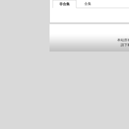
合集
非合集
本站所
請下