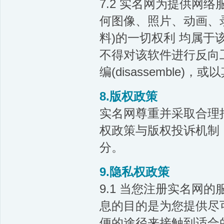
7.2 实名网为提供网
何图像、照片、动画、
料)的一切权利 均属
不得对该软件进行反向工程(re
编(disassemble
8.版权政策
实名网尊重并采取合理
权政策与版权投诉机制
分。
9.隐私权政策
9.1 当您注册实名网
息的目的是为您提供尽
便的途径来接触到适合