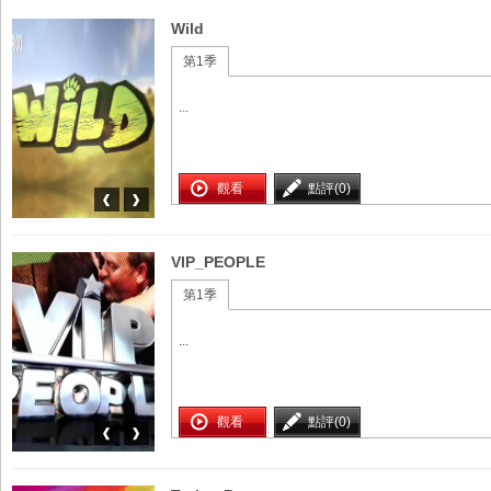
Wild
第1季
...
觀看
點評(0)
VIP_PEOPLE
第1季
...
觀看
點評(0)