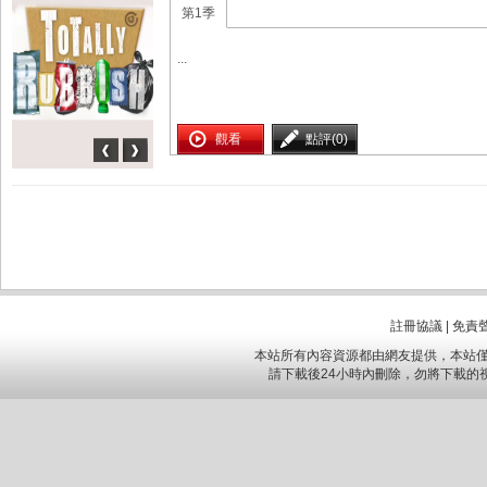
第1季
...
觀看
點評(0)
註冊協議
|
免責
本站所有內容資源都由網友提供，本站僅
請下載後24小時內刪除，勿將下載的