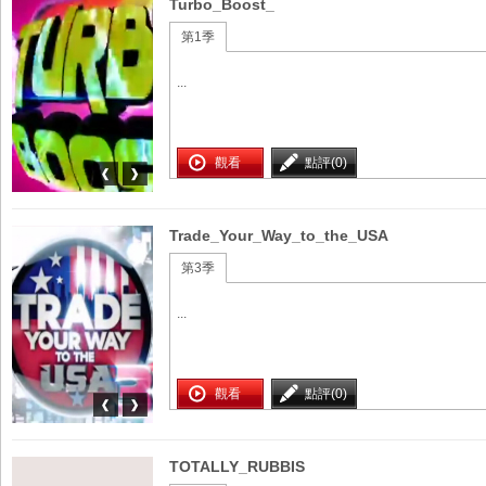
Turbo_Boost_
第1季
...
觀看
點評(0)
Trade_Your_Way_to_the_USA
第3季
...
觀看
點評(0)
TOTALLY_RUBBIS